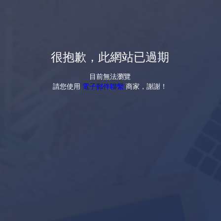
很抱歉，此網站已過期
目前無法瀏覽
請您使用
電子郵件聯繫
商家，謝謝！